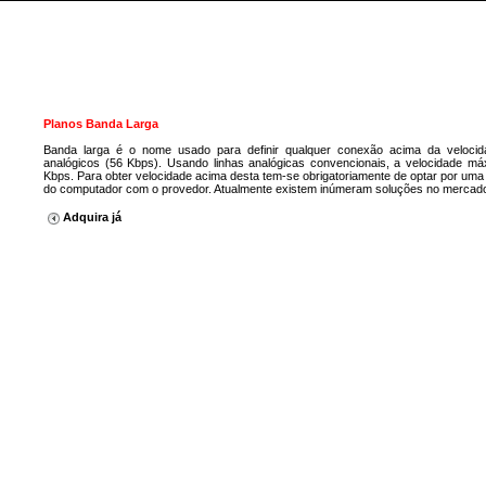
Planos Banda Larga
Banda larga é o nome usado para definir qualquer conexão acima da veloc
analógicos (56 Kbps). Usando linhas analógicas convencionais, a velocidade m
Kbps. Para obter velocidade acima desta tem-se obrigatoriamente de optar por um
do computador com o provedor. Atualmente existem inúmeram soluções no mercad
Adquira já